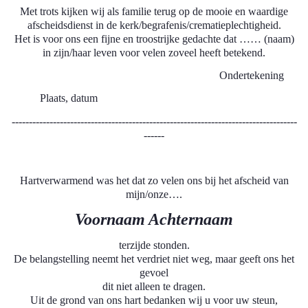
Met trots kijken wij als familie terug op de mooie en waardige
afscheidsdienst in de kerk/begrafenis/crematieplechtigheid.
Het is voor ons een fijne en troostrijke gedachte dat …… (naam)
in zijn/haar leven voor velen zoveel heeft betekend.
Ondertekening
Plaats, datum
-----------------------------------------------------------------------------------
------
Hartverwarmend was het dat zo velen ons bij het afscheid van
mijn/onze….
Voornaam Achternaam
terzijde stonden.
De belangstelling neemt het verdriet niet weg, maar geeft ons het
gevoel
dit niet alleen te dragen.
Uit de grond van ons hart bedanken wij u voor uw steun,