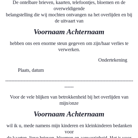
De ontelbare brieven, kaarten, telefoontjes, bloemen en de
overweldigende
belangstelling die wij mochten ontvangen na het overlijden en bij
de uitvaart van
Voornaam Achternaam
hebben ons een enorme steun gegeven om zijn/haar verlies te
verwerken.
Ondertekening
Plaats, datum
-----------------------------------------------------------------------------------
------
Voor de vele blijken van betrokkenheid bij het overlijden van
mijn/onze
Voornaam Achternaam
wil ik u, mede namens mijn kinderen en kleinkinderen bedanken
voor
de kaarten, lieve brieven, bloemen en aanwezigheid. Het is voor