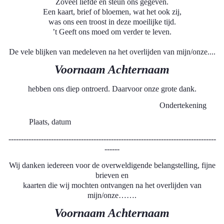
Zoveel liefde en steun ons gegeven.
Een kaart, brief of bloemen, wat het ook zij,
was ons een troost in deze moeilijke tijd.
’t Geeft ons moed om verder te leven.
De vele blijken van medeleven na het overlijden van mijn/onze....
Voornaam Achternaam
hebben ons diep ontroerd. Daarvoor onze grote dank.
Ondertekening
Plaats, datum
-----------------------------------------------------------------------------------
------
Wij danken iedereen voor de overweldigende belangstelling, fijne
brieven en
kaarten die wij mochten ontvangen na het overlijden van
mijn/onze…….
Voornaam Achternaam