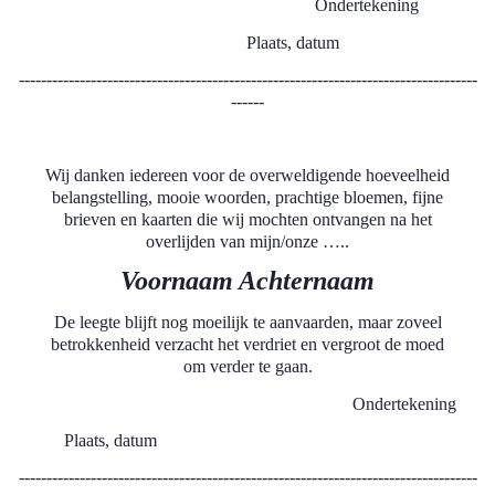
Ondertekening
Plaats, datum
-----------------------------------------------------------------------------------
------
Wij danken iedereen voor de overweldigende hoeveelheid
belangstelling, mooie woorden, prachtige bloemen, fijne
brieven en kaarten die wij mochten ontvangen na het
overlijden van mijn/onze …..
Voornaam Achternaam
De leegte blijft nog moeilijk te aanvaarden, maar zoveel
betrokkenheid verzacht het verdriet en vergroot de moed
om verder te gaan.
Ondertekening
Plaats, datum
-----------------------------------------------------------------------------------