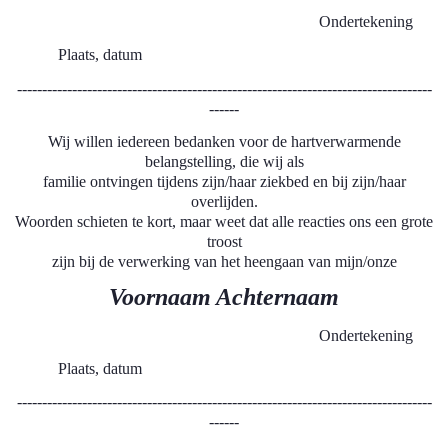
Ondertekening
Plaats, datum
-----------------------------------------------------------------------------------
------
Wij willen iedereen bedanken voor de hartverwarmende
belangstelling, die wij als
familie ontvingen tijdens zijn/haar ziekbed en bij zijn/haar
overlijden.
Woorden schieten te kort, maar weet dat alle reacties ons een grote
troost
zijn bij de verwerking van het heengaan van mijn/onze
Voornaam Achternaam
Ondertekening
Plaats, datum
-----------------------------------------------------------------------------------
------