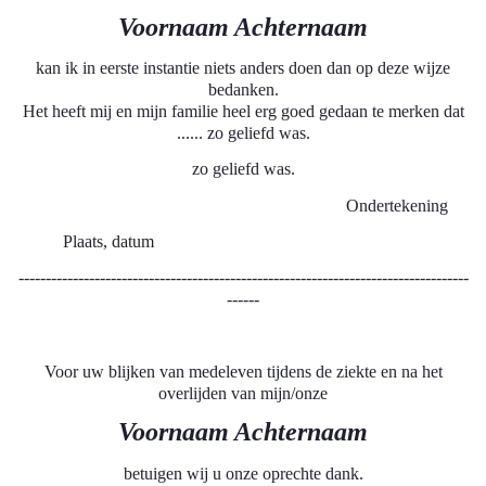
Voornaam Achternaam
kan ik in eerste instantie niets anders doen dan op deze wijze
bedanken.
Het heeft mij en mijn familie heel erg goed gedaan te merken dat
...... zo geliefd was.
zo geliefd was.
Ondertekening
Plaats, datum
-----------------------------------------------------------------------------------
------
Voor uw blijken van medeleven tijdens de ziekte en na het
overlijden van mijn/onze
Voornaam Achternaam
betuigen wij u onze oprechte dank.