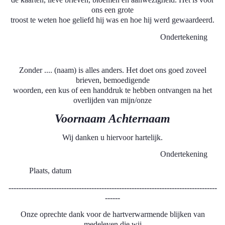
ons een grote
troost te weten hoe geliefd hij was en hoe hij werd gewaardeerd.
Ondertekening
Zonder .... (naam) is alles anders. Het doet ons goed zoveel
brieven, bemoedigende
woorden, een kus of een handdruk te hebben ontvangen na het
overlijden van mijn/onze
Voornaam Achternaam
Wij danken u hiervoor hartelijk.
Ondertekening
Plaats, datum
-----------------------------------------------------------------------------------
------
Onze oprechte dank voor de hartverwarmende blijken van
medeleven die wij