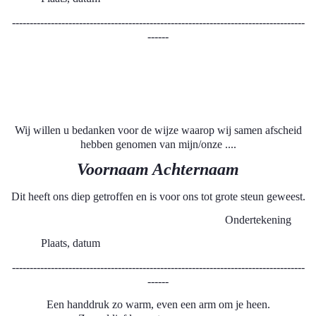
-----------------------------------------------------------------------------------
------
Wij willen u bedanken voor de wijze waarop wij samen afscheid
hebben genomen van mijn/onze ....
Voornaam Achternaam
Dit heeft ons diep getroffen en is voor ons tot grote steun geweest.
Ondertekening
Plaats, datum
-----------------------------------------------------------------------------------
------
Een handdruk zo warm, even een arm om je heen.