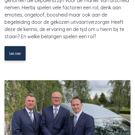
genomen die bepalend zijn voor de manier van afscheid
nemen. Hierbij spelen vele factoren een rol, denk aan
emoties, ongeloof, boosheid maar ook aan de
begeleiding door de gekozen uitvaartverzorger. Heeft
deze de kennis, de ervaring en de tijd om u hierin bij te
staan? En welke belangen spelen een rol?
Lees meer