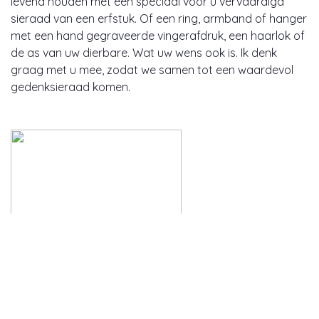
levend houden met een speciaal voor u vervaardigd
sieraad van een erfstuk. Of een ring, armband of hanger
met een hand gegraveerde vingerafdruk, een haarlok of
de as van uw dierbare. Wat uw wens ook is. Ik denk
graag met u mee, zodat we samen tot een waardevol
gedenksieraad komen.
Atelier geopend op afspraak
jeroen@atelierwitkamp.nl