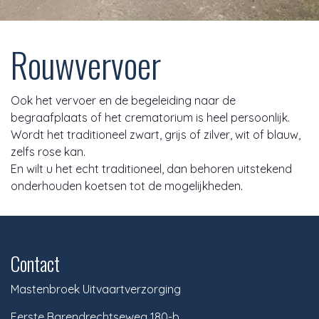
Rouwvervoer
Ook het vervoer en de begeleiding naar de
begraafplaats of het crematorium is heel persoonlijk.
Wordt het traditioneel zwart, grijs of zilver, wit of blauw,
zelfs rose kan.
En wilt u het echt traditioneel, dan behoren uitstekend
onderhouden koetsen tot de mogelijkheden.
Contact
Mastenbroek Uitvaartverzorging
Eerste Barendrechtseweg 180-b