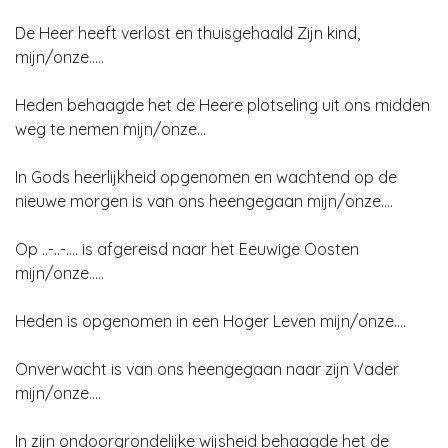
De Heer heeft verlost en thuisgehaald Zijn kind,
mijn/onze…..
Heden behaagde het de Heere plotseling uit ons midden
weg te nemen mijn/onze…
In Gods heerlijkheid opgenomen en wachtend op de
nieuwe morgen is van ons heengegaan mijn/onze….
Op ..-..-…. is afgereisd naar het Eeuwige Oosten
mijn/onze…..
Heden is opgenomen in een Hoger Leven mijn/onze….
Onverwacht is van ons heengegaan naar zijn Vader
mijn/onze….
In zijn ondoorgrondelijke wijsheid behaagde het de