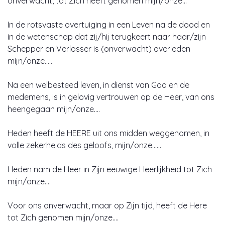
onverwacht, tot Zich heeft genomen mijn/onze…
In de rotsvaste overtuiging in een Leven na de dood en
in de wetenschap dat zij/hij terugkeert naar haar/zijn
Schepper en Verlosser is (onverwacht) overleden
mijn/onze……
Na een welbesteed leven, in dienst van God en de
medemens, is in gelovig vertrouwen op de Heer, van ons
heengegaan mijn/onze….
Heden heeft de HEERE uit ons midden weggenomen, in
volle zekerheids des geloofs, mijn/onze……
Heden nam de Heer in Zijn eeuwige Heerlijkheid tot Zich
mijn/onze….
Voor ons onverwacht, maar op Zijn tijd, heeft de Here
tot Zich genomen mijn/onze….