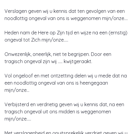
Verslagen geven wij u kennis dat ten gevolgen van een
noodlottig ongeval van ons is weggenomen mijn/onze….
Heden nam de Here op Zijn tijd en wijze na een (ernstig)
ongeval tot Zich mijn/onze…..
Onwezenlijk, oneerlijk, niet te begrijpen. Door een
tragisch ongeval zijn wij ….. kwijtgeraakt.
Vol ongeloof en met ontzetting delen wij u mede dat na
een noodlottig ongeval van ons is heengegaan
mijn/onze…
Verbijsterd en verdrietig geven wij u kennis dat, na een
tragisch ongeval uit ons midden is weggenomen
mijn/onze…..
Met verslagenheid en onuitsprekelijk verdriet geven wij u