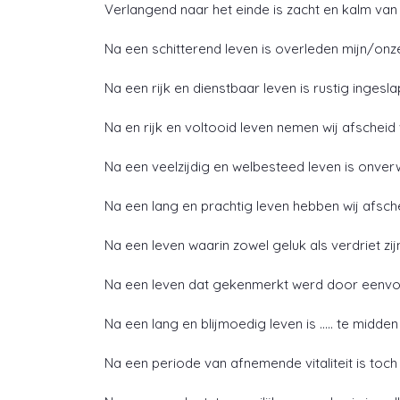
Verlangend naar het einde is zacht en kalm v
Na een schitterend leven is overleden mijn/onze
Na een rijk en dienstbaar leven is rustig ingesl
Na en rijk en voltooid leven nemen wij afschei
Na een veelzijdig en welbesteed leven is onve
Na een lang en prachtig leven hebben wij afsc
Na een leven waarin zowel geluk als verdriet zi
Na een leven dat gekenmerkt werd door eenvou
Na een lang en blijmoedig leven is ….. te midde
Na een periode van afnemende vitaliteit is toc