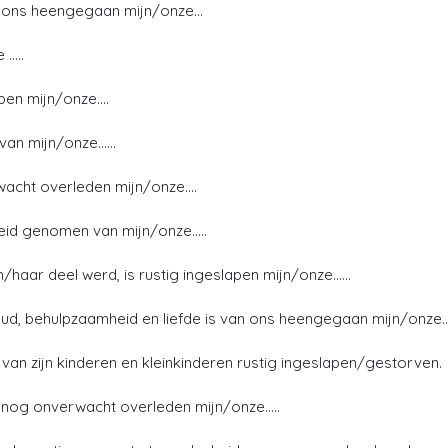
an ons heengegaan mijn/onze…
 …..
apen mijn/onze….
d van mijn/onze……
rwacht overleden mijn/onze….
heid genomen van mijn/onze…..
jn/haar deel werd, is rustig ingeslapen mijn/onze……
d, behulpzaamheid en liefde is van ons heengegaan mijn/onze…
n van zijn kinderen en kleinkinderen rustig ingeslapen/gestorven.
h nog onverwacht overleden mijn/onze…..