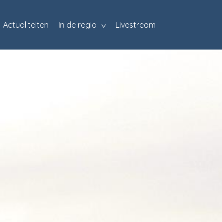
Actualiteiten
In de regio
Livestream