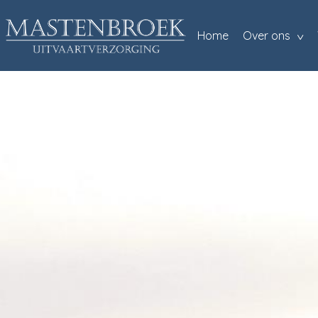
Home
Over ons