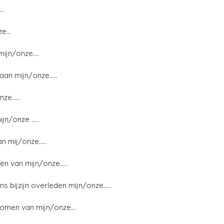
….
ze…
 mijn/onze….
gaan mijn/onze…..
nze…..
ijn/onze …..
n mij/onze…..
en van mijn/onze…..
ns bijzijn overleden mijn/onze…..
genomen van mijn/onze…