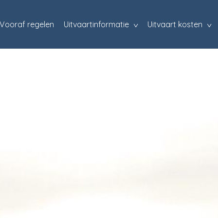
Vooraf regelen
Uitvaartinformatie
Uitvaart kosten