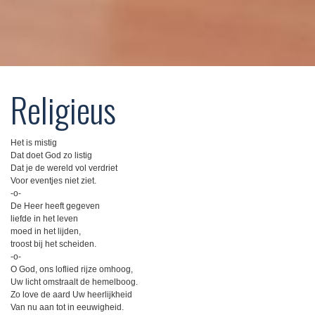
Religieus
Het is mistig
Dat doet God zo listig
Dat je de wereld vol verdriet
Voor eventjes niet ziet.
-o-
De Heer heeft gegeven
liefde in het leven
moed in het lijden,
troost bij het scheiden.
-o-
O God, ons loflied rijze omhoog,
Uw licht omstraalt de hemelboog.
Zo love de aard Uw heerlijkheid
Van nu aan tot in eeuwigheid.