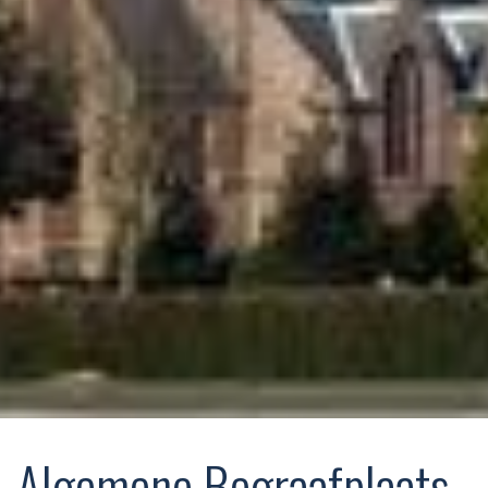
Algemene Begraafplaats