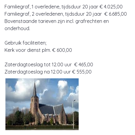
Familiegraf, 1 overledene, tijdsduur 20 jaar € 4.025,00
Familiegraf, 2 overledenen, tijdsduur 20 jaar € 6.685,00
Bovenstaande tarieven zijn incl. grafrechten en
onderhoud.
Gebruik faciliteiten;
Kerk voor dienst plm. € 600,00
Zaterdagtoeslag tot 12.00 uur € 465,00
Zaterdagtoeslag na 12.00 uur € 555,00