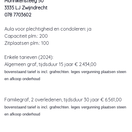
Munnikensteeg 50
3335 LJ Zwijndrecht
078 7703602
Aula voor plechtigheid en condoleren: ja
Capaciteit plm.: 200
Zitplaatsen plm.: 100
Enkele tarieven (2024):
Algemeen graf, tijdsduur 15 jaar € 2.434,00
bovenstaand tarief is incl. grafrechten. leges vergunning plaatsen steen
en afkoop onderhoud
Familiegraf, 2 overledenen, tijdsduur 30 jaar € 6.561,00
bovenstaand tarief is incl. grafrechten. leges vergunning plaatsen steen
en afkoop onderhoud